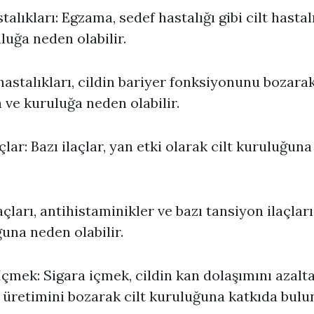
talıkları: Egzama, sedef hastalığı gibi cilt hastal
luğa neden olabilir.
 hastalıkları, cildin bariyer fonksiyonunu bozar
 ve kuruluğa neden olabilir.
açlar: Bazı ilaçlar, yan etki olarak cilt kuruluğun
çları, antihistaminikler ve bazı tansiyon ilaçları 
una neden olabilir.
İçmek: Sigara içmek, cildin kan dolaşımını azalt
 üretimini bozarak cilt kuruluğuna katkıda bulu