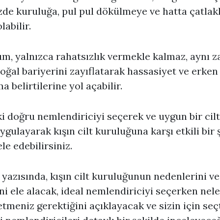
zde kuruluğa, pul pul dökülmeye ve hatta çatlak
labilir.
m, yalnızca rahatsızlık vermekle kalmaz, aynı
doğal bariyerini zayıflatarak hassasiyet ve erken
a belirtilerine yol açabilir.
i doğru nemlendiriciyi seçerek ve uygun bir cil
uygulayarak kışın cilt kuruluğuna karşı etkili bir 
e edebilirsiniz.
 yazısında, kışın cilt kuruluğunun nedenlerini ve
ini ele alacak, ideal nemlendiriciyi seçerken nel
etmeniz gerektiğini açıklayacak ve sizin için seç