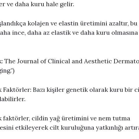
r ve daha kuru hale gelir.
aşlandıkça kolajen ve elastin üretimini azaltır, bu
daha ince, daha az elastik ve daha kuru olmasın
: The Journal of Clinical and Aesthetic Dermato
ing.")
 Faktörler: Bazı kişiler genetik olarak kuru bir c
abilirler.
 faktörler, cildin yağ üretimini ve nem tutma
esini etkileyerek cilt kuruluğuna yatkınlığı artıra