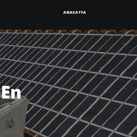
ANASAYFA
 En