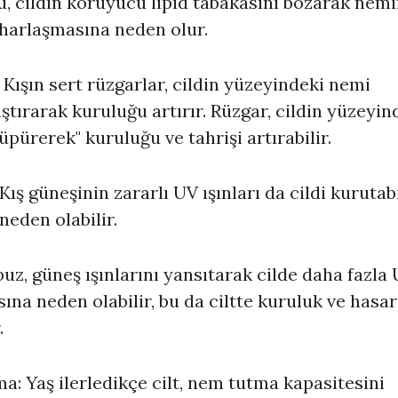
u, cildin koruyucu lipid tabakasını bozarak nem
uharlaşmasına neden olur.
 Kışın sert rüzgarlar, cildin yüzeyindeki nemi
ştırarak kuruluğu artırır. Rüzgar, cildin yüzeyin
üpürerek" kuruluğu ve tahrişi artırabilir.
Kış güneşinin zararlı UV ışınları da cildi kurutabi
neden olabilir.
buz, güneş ışınlarını yansıtarak cilde daha fazla 
ına neden olabilir, bu da ciltte kuruluk ve hasar
.
a: Yaş ilerledikçe cilt, nem tutma kapasitesini