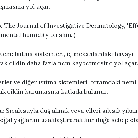
şmasına yol açar.
: The Journal of Investigative Dermatology, "Eff
mental humidity on skin.")
em: Isıtma sistemleri, iç mekanlardaki havayı
ak cildin daha fazla nem kaybetmesine yol açar
erler ve diğer ısıtma sistemleri, ortamdaki nemi
ak cildin kurumasına katkıda bulunur.
u: Sıcak suyla duş almak veya elleri sık sık yıka
doğal yağlarını uzaklaştırarak kuruluğa sebep olab